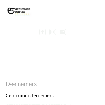
Deelnemers
Centrumondernemers